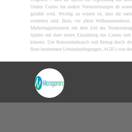
Online Casino hat andere Voraussetzungen ab wann 
gezählt wird. Wichtig zu wissen ist, dass die mei
verstehen sind. Boni, vor allem Willkommensboni, 
Marketinginstrument mit dem Ziel der Neukunden
Spieler mit ihrer ersten Einzahlung das Casino und
können. Um Bonusmissbrauch und Betrug durch den S
Boni bestimmten Umsatzbedingungen, AGB`s von den