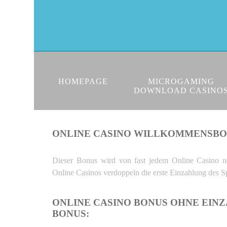
HOMEPAGE
MICROGAMING
DOWNLOAD CASINO
ONLINE CASINO WILLKOMMENSBO
Dieser Bonus wird von fast jedem Online Casino ne
Online Casinos verdoppeln die erste Einzahlung des Sp
ONLINE CASINO BONUS OHNE EINZ
BONUS: