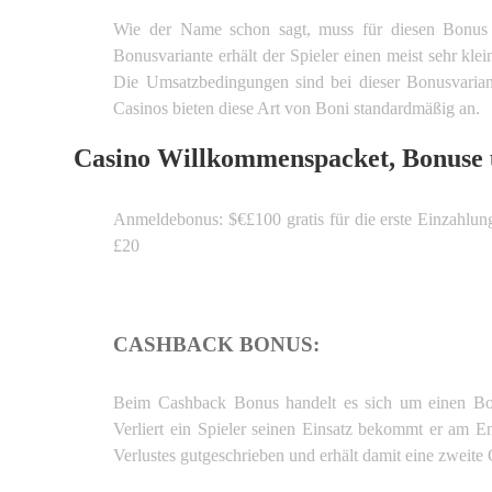
Wie der Name schon sagt, muss für diesen Bonus k
Bonusvariante erhält der Spieler einen meist sehr kle
Die Umsatzbedingungen sind bei dieser Bonusvarian
Casinos bieten diese Art von Boni standardmäßig an.
Casino Willkommenspacket, Bonuse u
Anmeldebonus: $€£100 gratis für die erste Einzahlu
£20
CASHBACK BONUS:
Beim Cashback Bonus handelt es sich um einen Bonu
Verliert ein Spieler seinen Einsatz bekommt er am E
Verlustes gutgeschrieben und erhält damit eine zweit