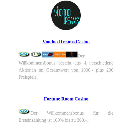
Voodoo Dreams Casino
Der
Willkommensbonus besteht aus 4 verschiedene
Aktionen im Gesamtwert von 1000.- plus 200
Freispiele.
Fortune Room Casino
Der Willkommensbonus für die
Ersteinzahlung ist 100% bis zu 300.-.