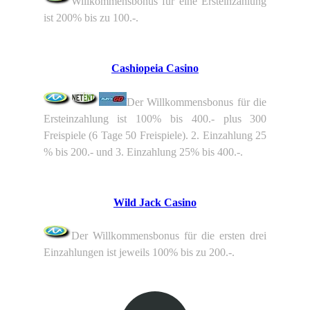
Willkommensbonus für eine Ersteinzahlung
ist 200% bis zu 100.-.
Cashiopeia Casino
Der Willkommensbonus für die
Ersteinzahlung ist 100% bis 400.- plus 300
Freispiele (6 Tage 50 Freispiele). 2. Einzahlung 25
% bis 200.- und 3. Einzahlung 25% bis 400.-.
Wild Jack Casino
Der Willkommensbonus für die ersten drei
Einzahlungen ist jeweils 100% bis zu 200.-.