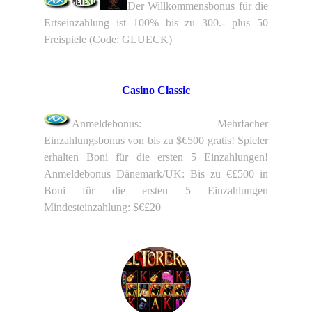
Der Willkommensbonus für die
Ertseinzahlung ist 100% bis zu 300.- plus 50
Freispiele (Code: GLUECK)
Casino Classic
Anmeldebonus: Mehrfacher
Einzahlungsbonus von bis zu $€500 gratis! Spieler
erhalten Boni für die ersten 5 Einzahlungen!
Anmeldebonus Dänemark/UK: Bis zu €£500 in
Boni für die ersten 5 Einzahlungen
Mindesteinzahlung: $€£20