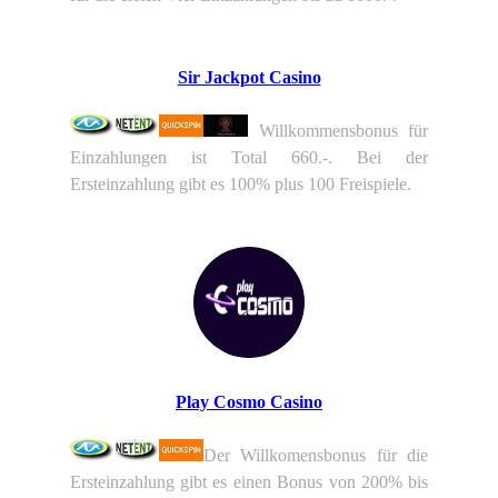
Sir Jackpot Casino
Willkommensbonus für
Einzahlungen ist Total 660.-. Bei der
Ersteinzahlung gibt es 100% plus 100 Freispiele.
Play Cosmo Casino
Der Willkomensbonus für die
Ersteinzahlung gibt es einen Bonus von 200% bis