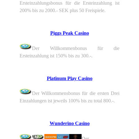
Ersteinzahlungsbonus für die Ersteinzahlung ist
200% bis zu 2000.- SEK plus 50 Freispiele.
Piggs Peak Casino
Der Willkommenbonus für die
Ersteinzahlung ist 150% bis zu 300.-.
Platinum Play Casino
Der Willkommensbonus für die ersten Drei
Einzahlungen ist jeweils 100% bis zu total 800.-.
Wunderino Casino
Der