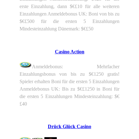
erste Einzahlung, dann $€£10 für alle weiteren
Einzahlungen Anmeldebonus UK: Boni von bis zu
$€£500 für die ersten 5 Einzahlungen
Mindesteinzahlung Dänemark: $€£50
Casino Action
Anmeldebonus: Mehrfacher
Einzahlungsbonus von bis zu $€1250 gratis!
Spieler erhalten Boni für die ersten 5 Einzahlungen
Anmeldebonus UK: Bis zu $€£1250 in Boni für
die ersten 5 Einzahlungen Mindesteinzahlung: $€
£40
Drück Glück Casino