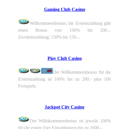
Gaming Club Casino
Willkommensbonus; die Ersteinzahlung gibt
einen Bonus von 100% bis 200.-,
Zweiteinzahlung; 150% bis 150.-.
Play Club Casino
Der Willkommensbonus für die
Ersteinzahlung ist 100% bis zu 200.- plus 100
Freispiele.
Jackpot City Casino
Der Willokommensbonus ist jeweils 100%
für die ersten Vier Einzahlungen bis zu 1600.-.