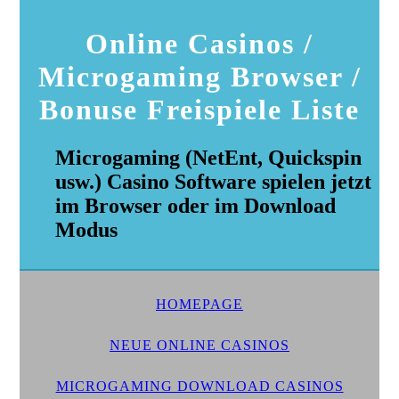
Online Casinos /
Microgaming Browser /
Bonuse Freispiele Liste
Microgaming (NetEnt, Quickspin
usw.) Casino Software spielen jetzt
im Browser oder im Download
Modus
HOMEPAGE
NEUE ONLINE CASINOS
MICROGAMING DOWNLOAD CASINOS